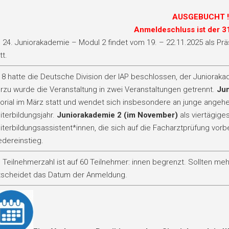
AUSGEBUCHT !
Anmeldeschluss ist der 31
 24. Juniorakademie – Modul 2 findet vom 19. – 22.11.2025 als Prä
tt.
18 hatte die Deutsche Division der IAP beschlossen, der Juniora
rzu wurde die Veranstaltung in zwei Veranstaltungen getrennt.
Jun
orial im März statt und wendet sich insbesondere an junge angehe
terbildungsjahr.
Juniorakademie 2 (im November)
als viertägige
terbildungsassistent*innen, die sich auf die Facharztprüfung vorb
edereinstieg.
 Teilnehmerzahl ist auf 60 Teilnehmer: innen begrenzt. Sollten me
tscheidet das Datum der Anmeldung.