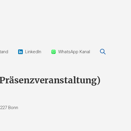
tand
LinkedIn
WhatsApp Kanal
(Präsenzveranstaltung)
3227 Bonn