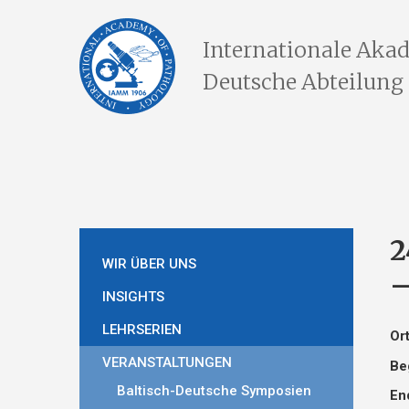
Internationale Akad
Deutsche Abteilung e
2
WIR ÜBER UNS
–
INSIGHTS
LEHRSERIEN
Or
VERANSTALTUNGEN
Be
Baltisch-Deutsche Symposien
En