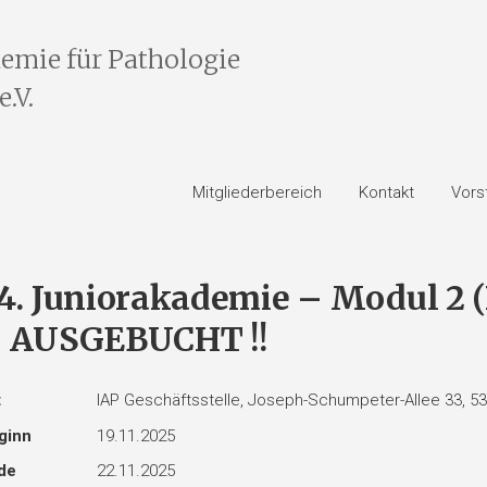
emie für Pathologie
.V.
Mitgliederbereich
Kontakt
Vors
4. Juniorakademie – Modul 2 
 AUSGEBUCHT !!
t
IAP Geschäftsstelle, Joseph-Schumpeter-Allee 33, 5
ginn
19.11.2025
de
22.11.2025