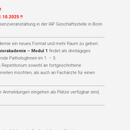
!
.10.2025 !!
senzveranstaltung in der IAP Geschäftsstelle in Bonn
kademie ein neues Format und mehr Raum zu geben.
iorakademie – Modul 1
findet als dreitägiges
nde PathologInnen im 1. – 3.
s Repetitorium sowohl an fortgeschrittene
ereiten möchten, als auch an Fachärzte für einen
hr Anmeldungen eingehen als Plätze verfügbar sind,