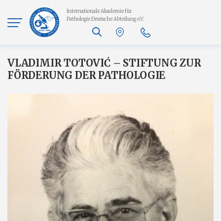
Internationale Akademie für
Pathologie
Deutsche Abteilung e.V.
VLADIMIR TOTOVIĆ – STIFTUNG ZUR
FÖRDERUNG DER PATHOLOGIE