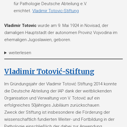
für Pathologie Deutsche Abteilung e.V.
errichtet.
Vladimir Totovic-Stiftung
Vladimir Totovic
wurde am 9. Mai 1924 in Novisad, der
damaligen Hauptstadt der autonomen Provinz Vojvodina im
ehemaligen Jugoslawien, geboren.
weiterlesen
Vladimir Totović-Stiftung
Im Gründungsjahr der Vladimir Totović Stiftung 2014 konnte
die Deutsche Abteilung der IAP dank der weitblickenden
Organisation und Verwaltung von V. Totović auf ein
erfolgreiches 50jähriges Jubiläum zurückschauen.
Zweck der Stiftung ist insbesondere die Förderung der
wissenschaftlich fundierten Weiter- und Fortbildung in der
Pathologie einschließlich der dabei zur Anwendung