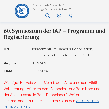
Internationale Akademie für
Pathologie
Deutsche Abteilung e.V.
60. Symposium der IAP – Programm und
Registrierung
Ort
Hörsaalzentrum Campus Poppelsdorf,
Friedrich-Hirzebruch-Allee 5, 53115 Bonn
Beginn
01.03.2024
Ende
03.03.2024
Wichtiger Hinweis wenn Sie mit dem Auto anreisen: A565:
Vollsperrung zwischen dem Autobahnkreuz Bonn-Nord und
der Anschlussstelle Bonn-Poppelsdorf. Weitere
Informationen zur Anreise finden Sie in den
ALLGEMEINEN
INFORMATIONEN