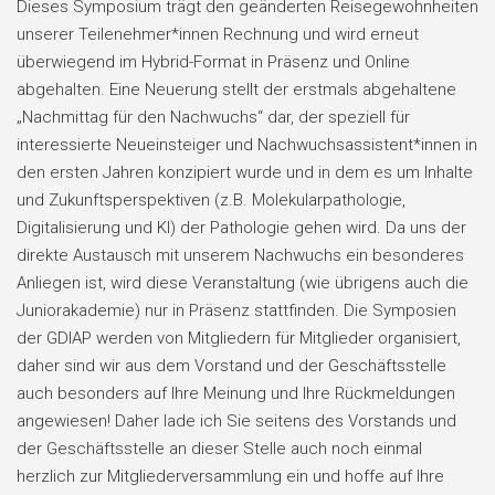
Dieses Symposium trägt den geänderten Reisegewohnheiten
unserer Teilenehmer*innen Rechnung und wird erneut
überwiegend im Hybrid-Format in Präsenz und Online
abgehalten. Eine Neuerung stellt der erstmals abgehaltene
„Nachmittag für den Nachwuchs“ dar, der speziell für
interessierte Neueinsteiger und Nachwuchsassistent*innen in
den ersten Jahren konzipiert wurde und in dem es um Inhalte
und Zukunftsperspektiven (z.B. Molekularpathologie,
Digitalisierung und KI) der Pathologie gehen wird. Da uns der
direkte Austausch mit unserem Nachwuchs ein besonderes
Anliegen ist, wird diese Veranstaltung (wie übrigens auch die
Juniorakademie) nur in Präsenz stattfinden. Die Symposien
der GDIAP werden von Mitgliedern für Mitglieder organisiert,
daher sind wir aus dem Vorstand und der Geschäftsstelle
auch besonders auf Ihre Meinung und Ihre Rückmeldungen
angewiesen! Daher lade ich Sie seitens des Vorstands und
der Geschäftsstelle an dieser Stelle auch noch einmal
herzlich zur Mitgliederversammlung ein und hoffe auf Ihre