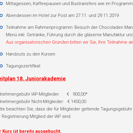
Mittagessen, Kaffeepausen und Bustransfers wie im Programm
Abendessen im Hotel zur Post am 27.11. und 29.11.2019
Teilnahme am Rahmenprogramm: Besuch der Chocoladen Manu
Menü inkl. Getränke, Führung durch die gläserne Manufaktur un
Aus organisatorischen Gründen bitten wir Sie, Ihre Teilnahme
Handouts zu den Kursen
Tagungszertifikat
eitplan 18. Juniorakademie
ilnehmergebühr IAP-Mitglieder: € 900,00*
ilnehmergebühr Nicht-Mitglieder: € 1400,00
itte beachten Sie, dass die für Mitglieder geltende Tagungsgebüh
 Registrierung Mitglied der IAP sind.
r Kurs ist bereits ausgebucht.