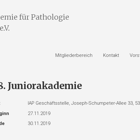
emie für Pathologie
.V.
Mitgliederbereich
Kontakt
Vors
8. Juniorakademie
t
IAP Geschäftsstelle, Joseph-Schumpeter-Allee 33, 5
ginn
27.11.2019
de
30.11.2019