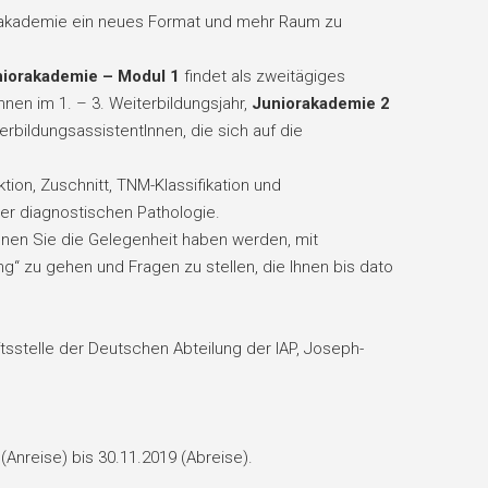
iorakademie ein neues Format und mehr Raum zu
iorakademie – Modul 1
findet als zweitägiges
nen im 1. – 3. Weiterbildungsjahr,
Juniorakademie 2
erbildungsassistentInnen, die sich auf die
ion, Zuschnitt, TNM-Klassifikation und
er diagnostischen Pathologie.
denen Sie die Gelegenheit haben werden, mit
“ zu gehen und Fragen zu stellen, die Ihnen bis dato
tsstelle der Deutschen Abteilung der IAP, Joseph-
(Anreise) bis 30.11.2019 (Abreise).