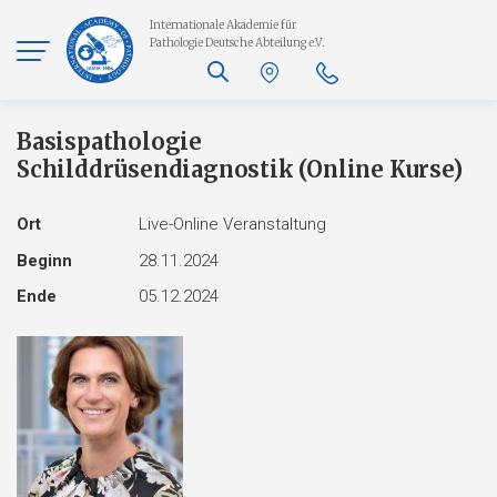
Internationale Akademie für
Pathologie
Deutsche Abteilung e.V.
Basispathologie
Schilddrüsendiagnostik (Online Kurse)
Ort
Live-Online Veranstaltung
Beginn
28.11.2024
Ende
05.12.2024