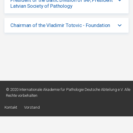
Latvian Society of Pathology
Chairman of the Vladimir Totovic - Foundation
© 2020 Internationale Akademie für Pathologie Deutsche Abteilung e.V.
Alle
Rechte vorbehalten
Kontakt
Vorstand